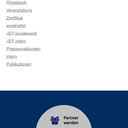
Streetwork
Veranstaltung
Zertifikat
angeheftet
JES bundesweit
JES intern
Pressemeldungen
Intern
Publikationen