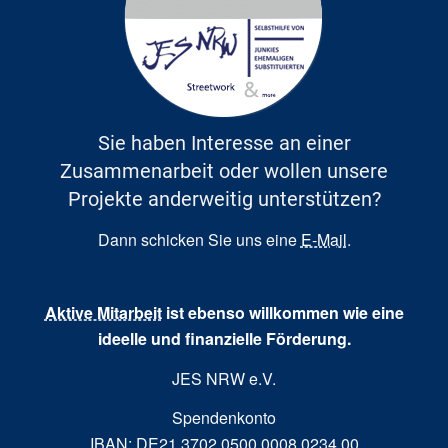
Sie haben Interesse an einer
Zusammenarbeit oder wollen unsere
Projekte anderweitig unterstützen?
Dann schicken Sie uns eine
E-Mail
.
Aktive Mitarbeit
ist ebenso willkommen wie eine
ideelle und finanzielle Förderung.
JES NRW e.V.
Spendenkonto
IBAN: DE21 3702 0500 0008 0234 00