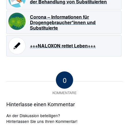
der Behandlung von Substituierten
Corona – Informationen für
Drogengebraucher*innen und
Substituierte
+++NALOXON rettet Leben+++
0
KOMMENTARE
Hinterlasse einen Kommentar
An der Diskussion beteiligen?
Hinterlassen Sie uns Ihren Kommentar!