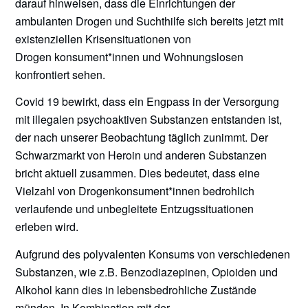
darauf hinweisen, dass die Einrichtungen der
ambulanten Drogen und Suchthilfe sich bereits jetzt mit
existenziellen Krisensituationen von
Drogen konsument*innen und Wohnungslosen
konfrontiert sehen.
Covid 19 bewirkt, dass ein Engpass in der Versorgung
mit illegalen psychoaktiven Substanzen entstanden ist,
der nach unserer Beobachtung täglich zunimmt. Der
Schwarzmarkt von Heroin und anderen Substanzen
bricht aktuell zusammen. Dies bedeutet, dass eine
Vielzahl von Drogenkonsument*innen bedrohlich
verlaufende und unbegleitete Entzugssituationen
erleben wird.
Aufgrund des polyvalenten Konsums von verschiedenen
Substanzen, wie z.B. Benzodiazepinen, Opioiden und
Alkohol kann dies in lebensbedrohliche Zustände
münden. In Kombination mit der