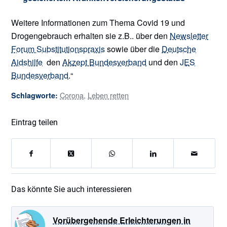
Weitere Informationen zum Thema Covid 19 und
Drogengebrauch erhalten sie z.B.. über den
Newsletter
Forum Substitutionspraxis
sowie über die
Deutsche
Aidshilfe
den
Akzept Bundesverband
und den
JES
Bundesverband
.“
Corona
,
Leben retten
Schlagworte:
Eintrag teilen
Das könnte Sie auch interessieren
Vorübergehende Erleichterungen in