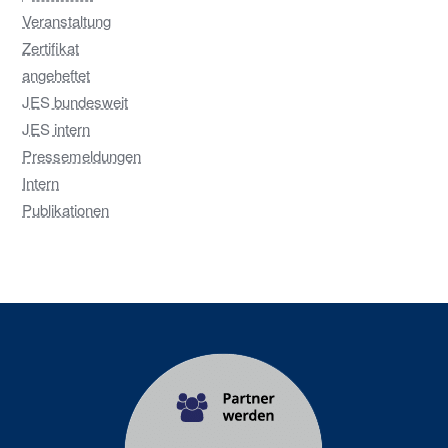
Veranstaltung
Zertifikat
angeheftet
JES bundesweit
JES intern
Pressemeldungen
Intern
Publikationen