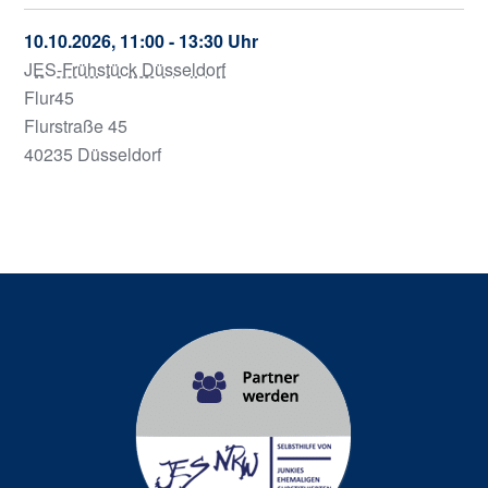
10.10.2026, 11:00 - 13:30 Uhr
JES-Frühstück Düsseldorf
Flur45
Flurstraße 45
40235 Düsseldorf