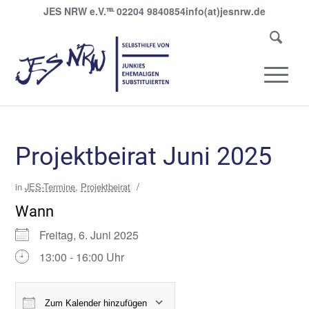
JES NRW e.V.
℡
02204 9840854
info(at)jesnrw.de
Projektbeirat Juni 2025
/
in
JES-Termine
,
Projektbeirat
Wann
Freitag, 6. Juni 2025
13:00 - 16:00 Uhr
Zum Kalender hinzufügen