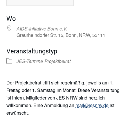
ICS herunterladen
Google Kalender
Wo
AIDS-Initiative Bonn e.V.
Graurheindorfer Str. 15, Bonn, NRW, 53111
Veranstaltungstyp
JES-Termine
Projektbeirat
Der Projektbeirat trifft sich regelmäßig, jeweils am 1.
Freitag oder 1. Samstag im Monat. Diese Veranstaltung
ist intern. Mitglieder von JES NRW sind herzlich
willkommen. Eine Anmeldung an
mail@jesnrw.de
ist
erwünscht.