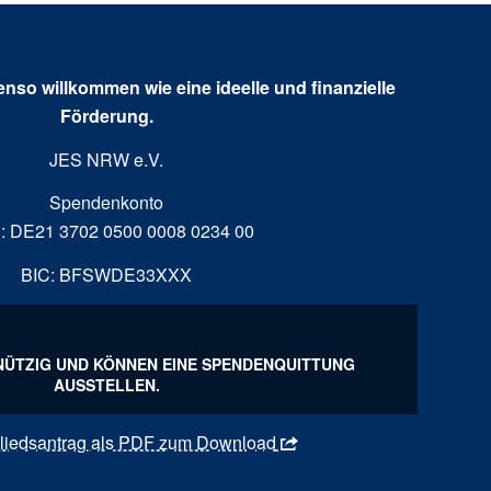
enso willkommen wie eine ideelle und finanzielle
Förderung.
JES NRW e.V.
Spendenkonto
: DE21 3702 0500 0008 0234 00
BIC: BFSWDE33XXX
NÜTZIG UND KÖNNEN EINE SPENDENQUITTUNG
AUSSTELLEN.
gliedsantrag als PDF zum Download