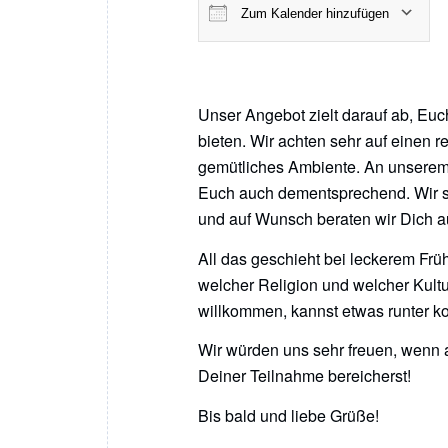
Zum Kalender hinzufügen
ICS herunterladen
Unser Angebot zielt darauf ab, Euc
bieten. Wir achten sehr auf einen 
gemütliches Ambiente. An unserem 
Euch auch dementsprechend. Wir st
und auf Wunsch beraten wir Dich a
All das geschieht bei leckerem Früh
welcher Religion und welcher Kultur
willkommen, kannst etwas runter 
Wir würden uns sehr freuen, wenn 
Deiner Teilnahme bereicherst!
Bis bald und liebe Grüße!