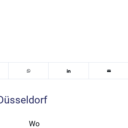
Düsseldorf
Wo