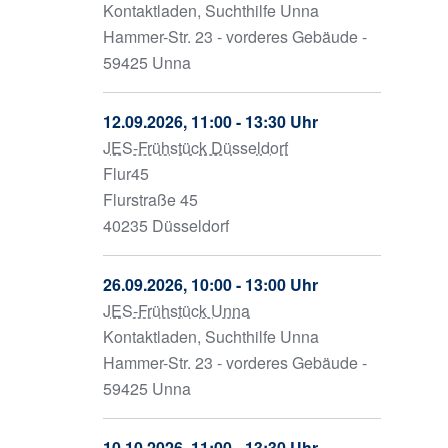
Kontaktladen, Suchthilfe Unna
Hammer-Str. 23 - vorderes Gebäude -
fice 365
59425 Unna
Outlook Live
12.09.2026, 11:00 - 13:30 Uhr
JES-Frühstück Düsseldorf
Flur45
Flurstraße 45
40235 Düsseldorf
26.09.2026, 10:00 - 13:00 Uhr
JES-Frühstück Unna
Kontaktladen, Suchthilfe Unna
Hammer-Str. 23 - vorderes Gebäude -
59425 Unna
10.10.2026, 11:00 - 13:30 Uhr