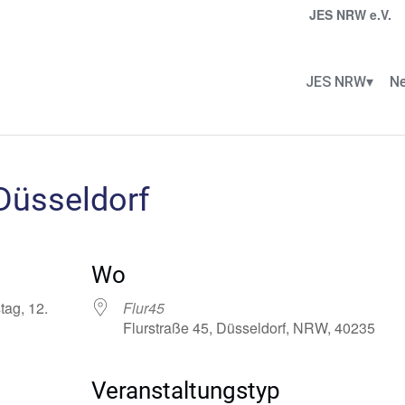
JES NRW e.V.
JES NRW
Ne
Düsseldorf
Wo
tag, 12.
Flur45
Flurstraße 45, Düsseldorf, NRW, 40235
Veranstaltungstyp