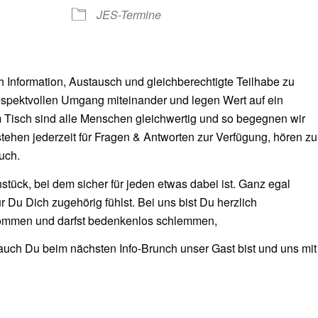
JES-Termine
Google Kalender
iCalendar
Of
h Information, Austausch und gleichberechtigte Teilhabe zu
respektvollen Umgang miteinander und legen Wert auf ein
Tisch sind alle Menschen gleichwertig und so begegnen wir
ehen jederzeit für Fragen & Antworten zur Verfügung, hören zu
uch.
stück, bei dem sicher für jeden etwas dabei ist. Ganz egal
 Du Dich zugehörig fühlst. Bei uns bist Du herzlich
kommen und darfst bedenkenlos schlemmen,
auch Du beim nächsten Info-Brunch unser Gast bist und uns mit