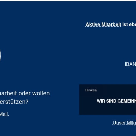
Aktive Mitarbeit
ist eb
IBAN
Hinweis
arbeit oder wollen
WIR SIND GEMEIN
terstützen?
Mail
.
Unser Mit