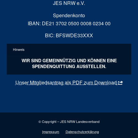
JES NRW e.V.
Spendenkonto
IBAN: DE21 3702 0500 0008 0234 00
BIC: BFSWDE33XXX
Hinweis
WIR SIND GEMEINNÜTZIG UND KÖNNEN EINE
SPENDENQUITTUNG AUSSTELLEN.
Unser Mitgliedsantrag als PDF zum Download
© Copyright – JES NRW Landesverband
Impressum
Datenschutzerklärung