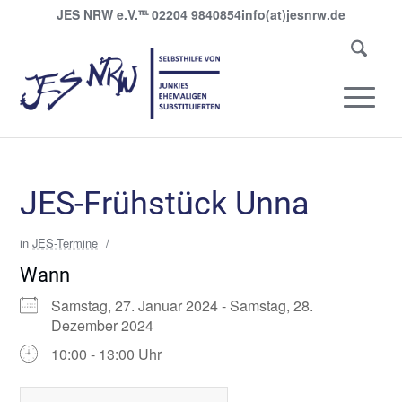
JES NRW e.V.
℡
02204 9840854
info(at)jesnrw.de
JES-Frühstück Unna
/
in
JES-Termine
Wann
Samstag, 27. Januar 2024 - Samstag, 28.
Dezember 2024
10:00 - 13:00 Uhr