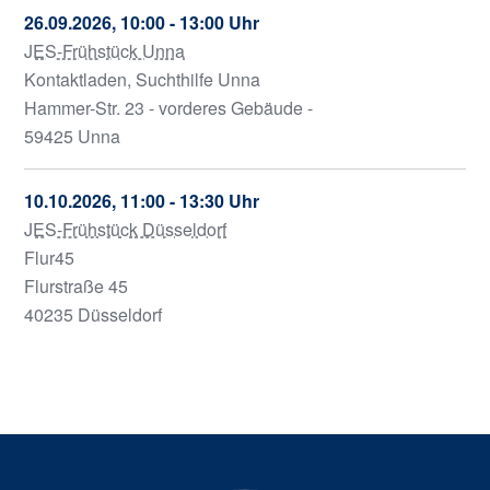
26.09.2026, 10:00 - 13:00 Uhr
JES-Frühstück Unna
Kontaktladen, Suchthilfe Unna
Hammer-Str. 23 - vorderes Gebäude -
59425 Unna
10.10.2026, 11:00 - 13:30 Uhr
JES-Frühstück Düsseldorf
Flur45
Flurstraße 45
40235 Düsseldorf