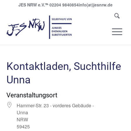
JES NRW e.V.
℡
02204 9840854
info(at)jesnrw.de
Kontaktladen, Suchthilfe
Unna
Veranstaltungsort
Hammer-Str. 23 - vorderes Gebäude -
Unna
NRW
59425