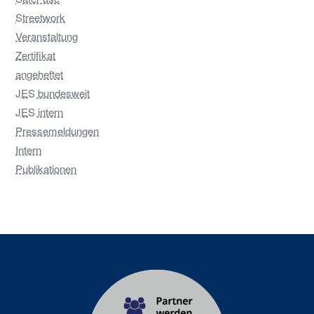
Streetwork
Veranstaltung
Zertifikat
angeheftet
JES bundesweit
JES intern
Pressemeldungen
Intern
Publikationen