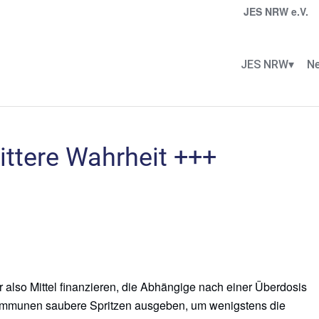
JES NRW e.V.
JES NRW
Ne
ittere Wahrheit +++
r also Mittel finanzieren, die Abhängige nach einer Überdosis
ommunen saubere Spritzen ausgeben, um wenigstens die