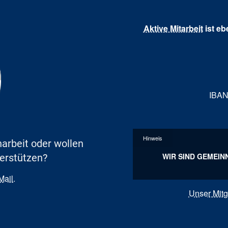
Aktive Mitarbeit
ist eb
IBAN
Hinweis
arbeit oder wollen
WIR SIND GEMEIN
terstützen?
Mail
.
Unser Mit