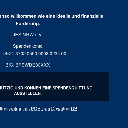
enso willkommen wie eine ideelle und finanzielle
Förderung.
JES NRW e.V.
Spendenkonto
: DE21 3702 0500 0008 0234 00
BIC: BFSWDE33XXX
NÜTZIG UND KÖNNEN EINE SPENDENQUITTUNG
AUSSTELLEN.
gliedsantrag als PDF zum Download