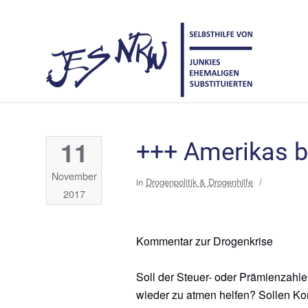
11
+++ Amerikas b
November
/
in
Drogenpolitik & Drogenhilfe
2017
Kommentar zur Drogenkrise
Soll der Steuer- oder Prämienzahle
wieder zu atmen helfen? Sollen K