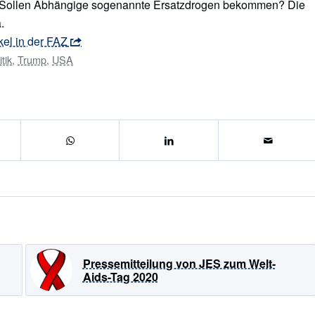
? Sollen Abhängige sogenannte Ersatzdrogen bekommen? Die
.
kel in der FAZ
tik
,
Trump
,
USA
Pressemitteilung von JES zum Welt-
Aids-Tag 2020