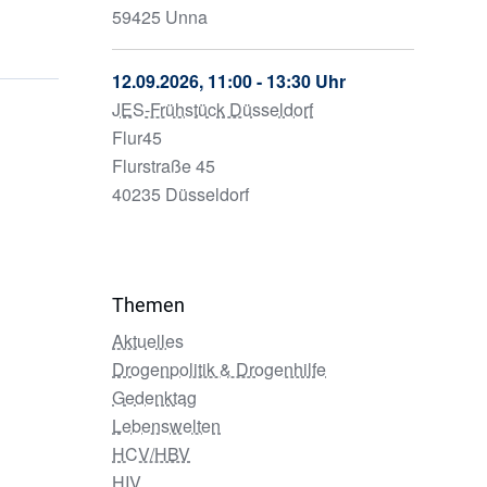
59425 Unna
12.09.2026, 11:00 - 13:30 Uhr
JES-Frühstück Düsseldorf
Flur45
Flurstraße 45
40235 Düsseldorf
Themen
Aktuelles
Drogenpolitik & Drogenhilfe
Gedenktag
Lebenswelten
HCV/HBV
HIV