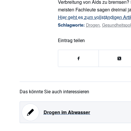
Verbreitung von Aids zu bremsen
meisten Fachleute sagen dreimal ja
Hier geht es zum vollständigen Arti
Drogen
,
Gesundheitspoli
Schlagworte:
Eintrag teilen
Das könnte Sie auch interessieren
Drogen im Abwasser