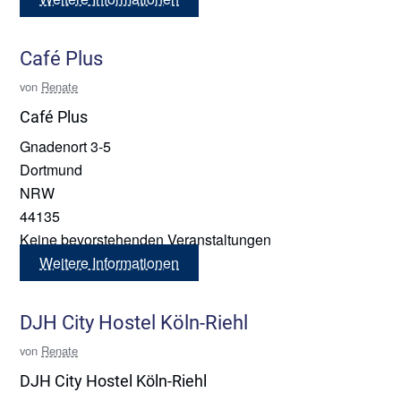
Café Plus
von
Renate
Café Plus
Gnadenort 3-5
Dortmund
NRW
44135
Keine bevorstehenden Veranstaltungen
Weitere Informationen
DJH City Hostel Köln-Riehl
von
Renate
DJH City Hostel Köln-Riehl