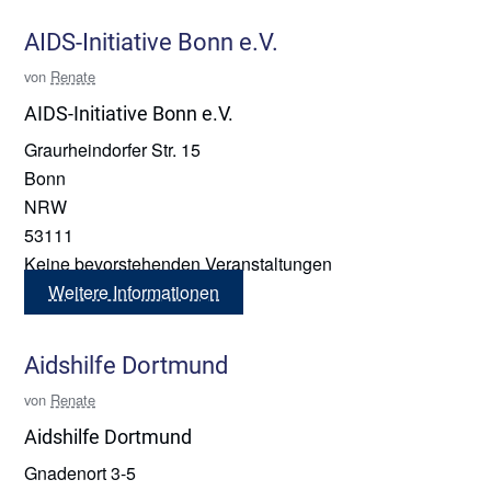
AIDS-Initiative Bonn e.V.
von
Renate
AIDS-Initiative Bonn e.V.
Graurheindorfer Str. 15
Bonn
NRW
53111
Keine bevorstehenden Veranstaltungen
Weitere Informationen
Aidshilfe Dortmund
von
Renate
Aidshilfe Dortmund
Gnadenort 3-5