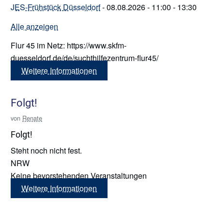
JES-Frühstück Düsseldorf
- 08.08.2026 - 11:00 - 13:30
Alle anzeigen
Flur 45 im Netz: https://www.skfm-
duesseldorf.de/de/suchthilfezentrum-flur45/
Weitere Informationen
Folgt!
von
Renate
Folgt!
Steht noch nicht fest.
NRW
Keine bevorstehenden Veranstaltungen
Weitere Informationen