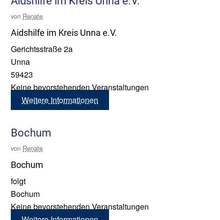
Aidshilfe im Kreis Unna e.V.
von
Renate
Aidshilfe im Kreis Unna e.V.
Gerichtsstraße 2a
Unna
59423
Keine bevorstehenden Veranstaltungen
Weitere Informationen
Bochum
von
Renate
Bochum
folgt
Bochum
Keine bevorstehenden Veranstaltungen
Weitere Informationen