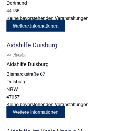
Dortmund
44135
Keine bevorstehenden Veranstaltungen
Weitere Informationen
Aidshilfe Duisburg
von
Renate
Aidshilfe Duisburg
Bismarckstraße 67
Duisbuirg
NRW
47057
Keine bevorstehenden Veranstaltungen
Weitere Informationen