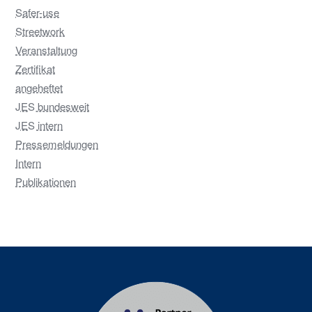
Safer-use
Streetwork
Veranstaltung
Zertifikat
angeheftet
JES bundesweit
JES intern
Pressemeldungen
Intern
Publikationen