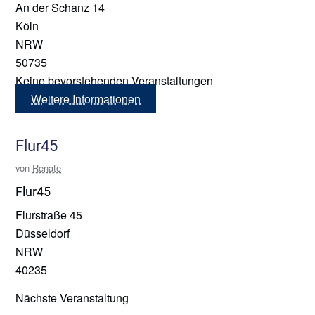
An der Schanz 14
Köln
NRW
50735
Keine bevorstehenden Veranstaltungen
Weitere Informationen
Flur45
von
Renate
Flur45
Flurstraße 45
Düsseldorf
NRW
40235
Nächste Veranstaltung